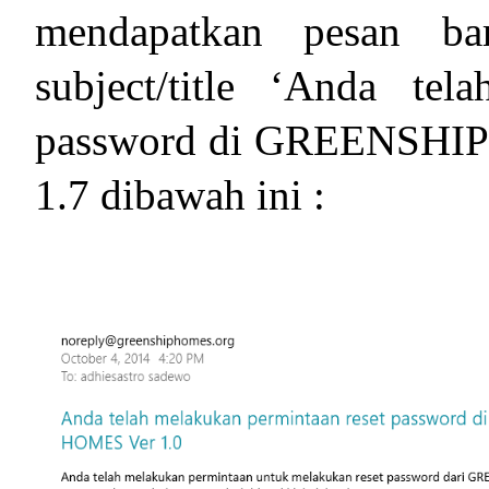
mendapatkan pesan b
subject/title ‘Anda tel
password di GREENSHIP 
1.7 dibawah ini :