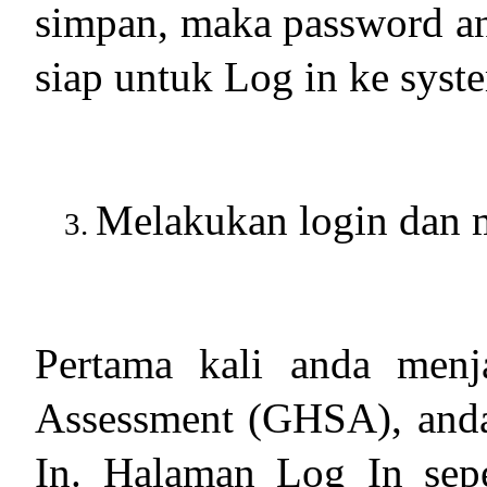
simpan, maka password an
siap untuk Log in ke syst
Melakukan login dan m
Pertama kali anda menj
Assessment (GHSA), and
In. Halaman Log In sepe