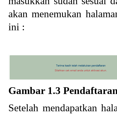
masukkan sudah sesuai d
akan menemukan halaman 
ini :
Gambar 1.3 Pendaftaran 
Setelah mendapatkan hal