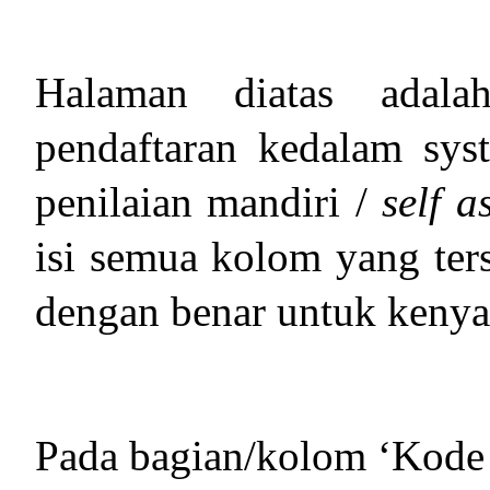
Halaman diatas adal
pendaftaran kedalam sys
penilaian mandiri /
self a
isi semua kolom yang ters
dengan benar untuk keny
Pada bagian/kolom ‘Kode 