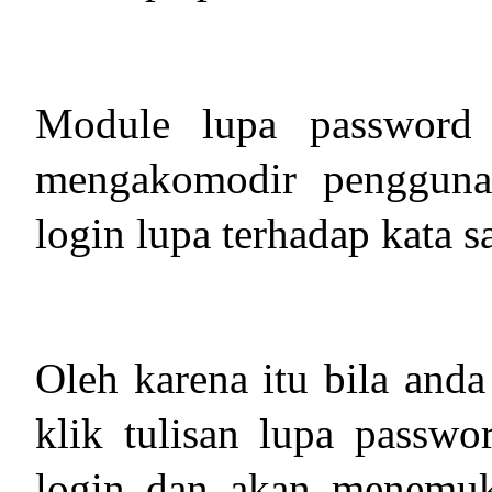
Module lupa password 
mengakomodir pengguna 
login lupa terhadap kata s
Oleh karena itu bila anda
klik tulisan lupa passwo
login dan akan menemuk