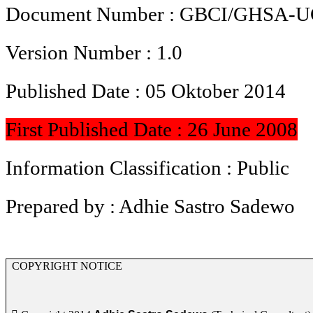
Document Number : GBCI/
GHSA
-U
Version Number : 1.0
Published Date : 05 Oktober 2014
First Published Date : 26 June 2008
Information Classification : Public
Prepared by : Adhie Sastro Sadewo
COPYRIGHT NOTICE